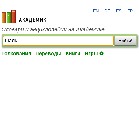
EN
DE
ES
FR
academic.ru
Словари и энциклопедии на Академике
Найти!
Толкования
Переводы
Книги
Игры ⚽